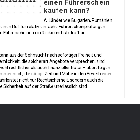
einen Führerschein
kaufen kann?
A: Länder wie Bulgarien, Rumänien
einen Ruf für relativ einfache Führerscheinprüfungen
n Führerscheinen ein Risiko und ist strafbar.
ann aus der Sehnsucht nach sofortiger Freiheit und
uemlichkeit, die solcherart Angebote versprechen, sind
wohl rechtlicher als auch finanzieller Natur – übersteigen
t immer noch, die nötige Zeit und Mühe in den Erwerb eines
ährleistet nicht nur Rechtsicherheit, sondern auch die
e Sicherheit auf der Straße unerlässlich sind.