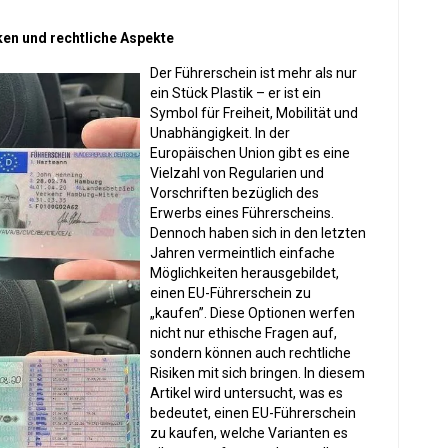
ken und rechtliche Aspekte
Der Führerschein ist mehr als nur
ein Stück Plastik – er ist ein
Symbol für Freiheit, Mobilität und
Unabhängigkeit. In der
Europäischen Union gibt es eine
Vielzahl von Regularien und
Vorschriften bezüglich des
Erwerbs eines Führerscheins.
Dennoch haben sich in den letzten
Jahren vermeintlich einfache
Möglichkeiten herausgebildet,
einen EU-Führerschein zu
„kaufen”. Diese Optionen werfen
nicht nur ethische Fragen auf,
sondern können auch rechtliche
Risiken mit sich bringen. In diesem
Artikel wird untersucht, was es
bedeutet, einen EU-Führerschein
zu kaufen, welche Varianten es