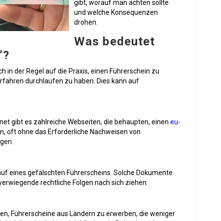
gibt, worauf man achten sollte
und welche Konsequenzen
drohen.
Was bedeutet
”?
h in der Regel auf die Praxis, einen Führerschein zu
fahren durchlaufen zu haben. Dies kann auf
ernet gibt es zahlreiche Webseiten, die behaupten, einen
eu-
n, oft ohne das Erforderliche Nachweisen von
gen.
 Kauf eines gefälschten Führerscheins. Solche Dokumente
erwiegende rechtliche Folgen nach sich ziehen.
chen, Führerscheine aus Ländern zu erwerben, die weniger