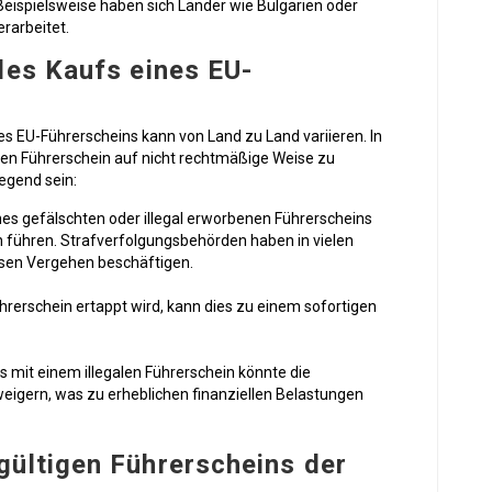
eispielsweise haben sich Länder wie Bulgarien oder
rarbeitet.
des Kaufs eines EU-
s EU-Führerscheins kann von Land zu Land variieren. In
inen Führerschein auf nicht rechtmäßige Weise zu
egend sein:
nes gefälschten oder illegal erworbenen Führerscheins
n führen. Strafverfolgungsbehörden haben in vielen
iesen Vergehen beschäftigen.
rerschein ertappt wird, kann dies zu einem sofortigen
lls mit einem illegalen Führerschein könnte die
eigern, was zu erheblichen finanziellen Belastungen
gültigen Führerscheins der