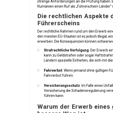
strenge Anforderungen an die Prüfung haben. B
Rumänien einen Ruf als „Führerschein-Länder” e
Die rechtlichen Aspekte 
Führerscheins
Der rechtliche Rahmen rund um den Erwerb eine
den meisten EU-Staaten ist es jedoch illegal, e
erwerben. Die Konsequenzen können schwerwi
Strafrechtliche Verfolgung
: Der Erwerb ei
kann zu Geldstrafen oder sogar Haftstrafe
Ländern spezielle Einheiten, die sich mit d
Fahrverbot
: Wenn jemand ohne gültigen Füh
Fahrverbot führen.
Versicherungsschutz
: Im Falle eines Unfa
Versicherung die Schadensregulierung verw
führen kann.
Warum der Erwerb eines 