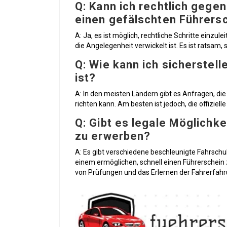
Q: Kann ich rechtlich gege
einen gefälschten Führersc
A: Ja, es ist möglich, rechtliche Schritte einzul
die Angelegenheit verwickelt ist. Es ist ratsam,
Q: Wie kann ich sicherstell
ist?
A: In den meisten Ländern gibt es Anfragen, 
richten kann. Am besten ist jedoch, die offiziell
Q: Gibt es legale Möglichke
zu erwerben?
A: Es gibt verschiedene beschleunigte Fahrschu
einem ermöglichen, schnell einen Führerschein
von Prüfungen und das Erlernen der Fahrerfah