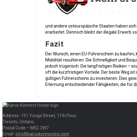
und andere osteuropäische Staaten haben sich 
erarbeitet. Dennoch bleibt der illegale Erwerb vo
Fazit
Der Wunsch, einen EU-Führerschein zu kaufen, k
Mobilität resultieren. Die Schnelligkeit und Beq
jedoch trügerisch. Die langfristigen Risiken – so
oft die kurzfristigen Vorteile. Der beste Weg is
gültigen Führerscheins zu investieren. Dies gew
Erlernung entscheidender Fähigkeiten, die für di
Address- 151 Yonge Street, 11th Floor,
Toronto, Ontario.
Postal Code – M5C 2W7
Email-
info@kairoskonnectinc.com