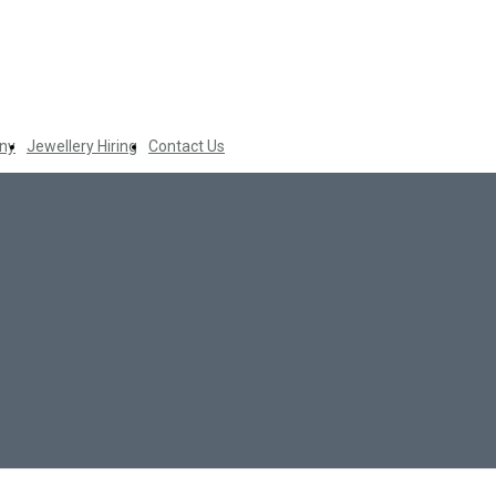
ny
Jewellery Hiring
Contact Us