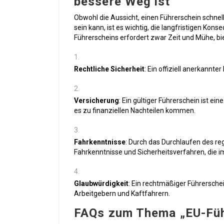
bessere Weg ist
Obwohl die Aussicht, einen Führerschein schne
sein kann, ist es wichtig, die langfristigen Ko
Führerscheins erfordert zwar Zeit und Mühe, bie
Rechtliche Sicherheit
: Ein offiziell anerkannt
Versicherung
: Ein gültiger Führerschein ist e
es zu finanziellen Nachteilen kommen.
Fahrkenntnisse
: Durch das Durchlaufen des re
Fahrkenntnisse und Sicherheitsverfahren, die im
Glaubwürdigkeit
: Ein rechtmäßiger Führersche
Arbeitgebern und Kaftfahrern.
FAQs zum Thema „EU-Füh