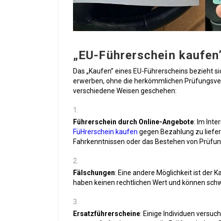
„EU-Führerschein kaufen
Das „Kaufen” eines EU-Führerscheins bezieht sic
erwerben, ohne die herkömmlichen Prüfungsver
verschiedene Weisen geschehen:
Führerschein durch Online-Angebote
: Im Int
FüHrerschein kaufen
gegen Bezahlung zu liefer
Fahrkenntnissen oder das Bestehen von Prüfun
Fälschungen
: Eine andere Möglichkeit ist der
haben keinen rechtlichen Wert und können schw
Ersatzführerscheine
: Einige Individuen versu