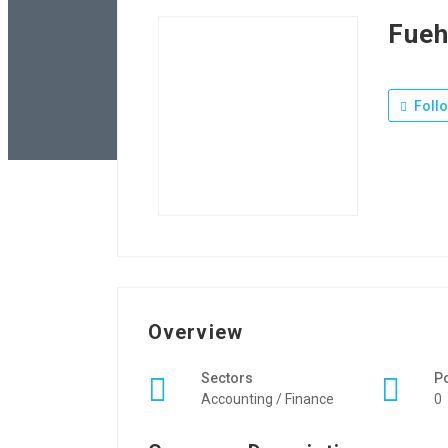
Fueh
Foll
Overview
Sectors
P
Accounting / Finance
0