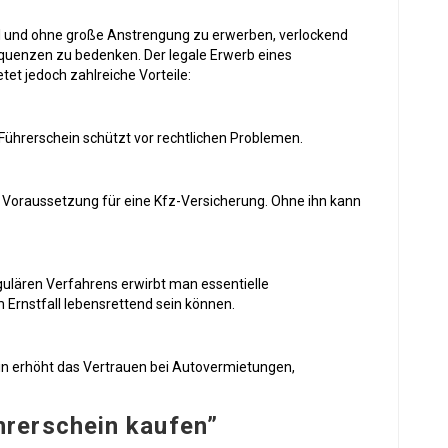
ll und ohne große Anstrengung zu erwerben, verlockend
nsequenzen zu bedenken. Der legale Erwerb eines
tet jedoch zahlreiche Vorteile:
er Führerschein schützt vor rechtlichen Problemen.
ine Voraussetzung für eine Kfz-Versicherung. Ohne ihn kann
gulären Verfahrens erwirbt man essentielle
 Ernstfall lebensrettend sein können.
in erhöht das Vertrauen bei Autovermietungen,
rerschein kaufen”