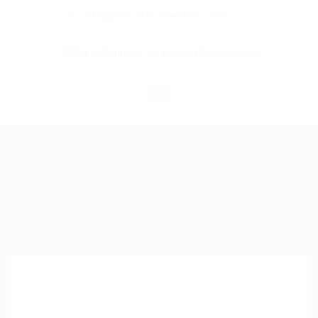
info@kairoskonnectinc.com
Home
Job Seekers
Employers
Resume Service
Our Company
Jewellery Hiring